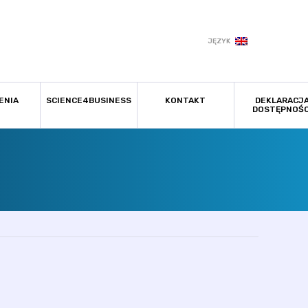
JĘZYK
ENIA
SCIENCE4BUSINESS
KONTAKT
DEKLARACJ
DOSTĘPNOŚC