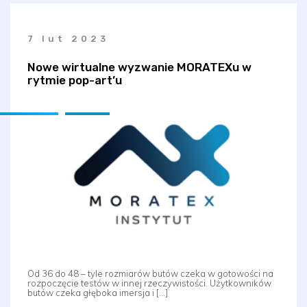
7 lut 2023
Nowe wirtualne wyzwanie MORATEXu w
rytmie pop-art’u
Od 36 do 48 – tyle rozmiarów butów czeka w gotowości na
rozpoczęcie testów w innej rzeczywistości. Użytkowników
butów czeka głęboka imersja i […]