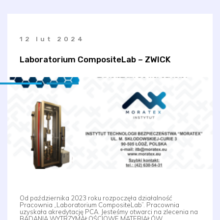
12 lut 2024
Laboratorium CompositeLab – ZWICK
Od października 2023 roku rozpoczęła działalność
Pracownia „Laboratorium CompositeLab”. Pracownia
uzyskała akredytację PCA. Jesteśmy otwarci na zlecenia na
BADANIA WYTRZYMAŁOŚCIOWE MATERIAŁÓW