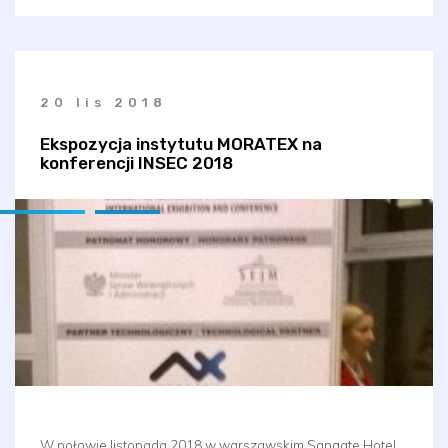
20 lis 2018
Ekspozycja instytutu MORATEX na
konferencji INSEC 2018
W połowie listopada 2018 w warszawskim Sangate Hotel