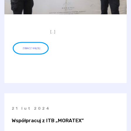
[…]
ZOBACZ WIĘCEJ
21 lut 2024
Współpracuj z ITB „MORATEX”