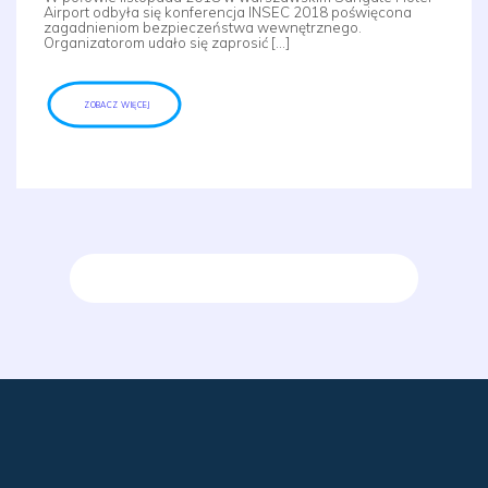
Airport odbyła się konferencja INSEC 2018 poświęcona
zagadnieniom bezpieczeństwa wewnętrznego.
Organizatorom udało się zaprosić […]
ZOBACZ WIĘCEJ