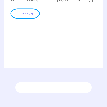
Gościem Honorowym Konferencji będzie: prof. dr hab. […]
ZOBACZ WIĘCEJ