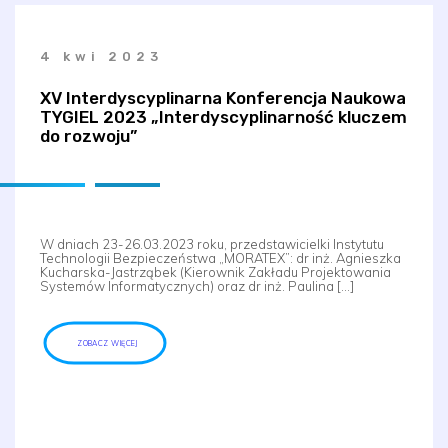
4 kwi 2023
XV Interdyscyplinarna Konferencja Naukowa
TYGIEL 2023 „Interdyscyplinarność kluczem
do rozwoju”
W dniach 23-26.03.2023 roku, przedstawicielki Instytutu
Technologii Bezpieczeństwa „MORATEX”: dr inż. Agnieszka
Kucharska-Jastrząbek (Kierownik Zakładu Projektowania
Systemów Informatycznych) oraz dr inż. Paulina […]
ZOBACZ WIĘCEJ