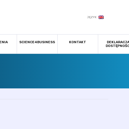
JĘZYK
ENIA
SCIENCE4BUSINESS
KONTAKT
DEKLARACJ
DOSTĘPNOŚC