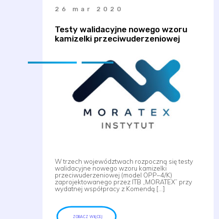
26 mar 2020
Testy walidacyjne nowego wzoru
kamizelki przeciwuderzeniowej
W trzech województwach rozpoczną się testy
walidacyjne nowego wzoru kamizelki
przeciwuderzeniowej (model OPP–4/K)
zaprojektowanego przez ITB „MORATEX” przy
wydatnej współpracy z Komendą […]
ZOBACZ WIĘCEJ