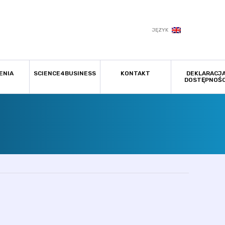
JĘZYK
ENIA
SCIENCE4BUSINESS
KONTAKT
DEKLARACJ
DOSTĘPNOŚC