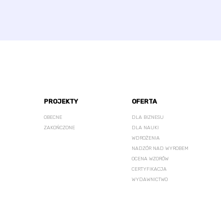
PROJEKTY
OFERTA
OBECNE
DLA BIZNESU
ZAKOŃCZONE
DLA NAUKI
WDROŻENIA
NADZÓR NAD WYROBEM
OCENA WZORÓW
CERTYFIKACJA
WYDAWNICTWO