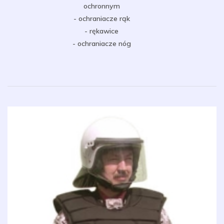
ochronnym
- ochraniacze rąk
- rękawice
- ochraniacze nóg