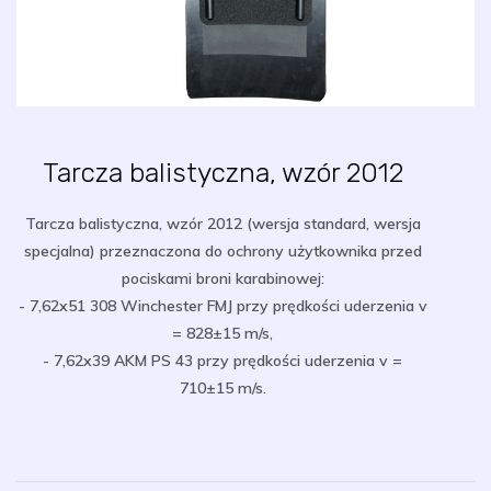
Tarcza balistyczna, wzór 2012
Tarcza balistyczna, wzór 2012 (wersja standard, wersja
specjalna) przeznaczona do ochrony użytkownika przed
pociskami broni karabinowej:
- 7,62x51 308 Winchester FMJ przy prędkości uderzenia v
= 828±15 m/s,
- 7,62x39 AKM PS 43 przy prędkości uderzenia v =
710±15 m/s.