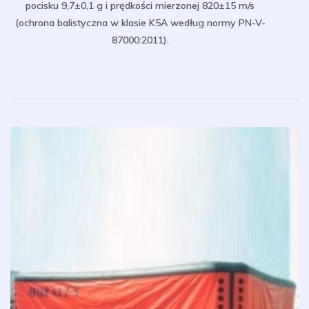
pocisku 9,7±0,1 g i prędkości mierzonej 820±15 m/s
(ochrona balistyczna w klasie K5A według normy PN-V-
87000:2011).