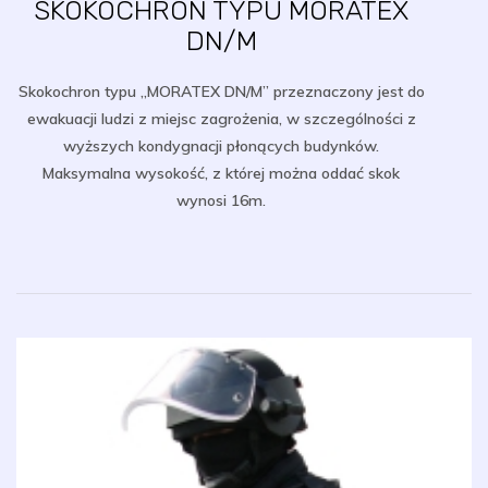
SKOKOCHRON TYPU MORATEX
DN/M
Skokochron typu „MORATEX DN/M” przeznaczony jest do
ewakuacji ludzi z miejsc zagrożenia, w szczególności z
wyższych kondygnacji płonących budynków.
Maksymalna wysokość, z której można oddać skok
wynosi 16m.