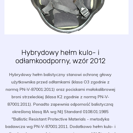
Hybrydowy hełm kulo- i
odłamkoodporny, wzór 2012
Hybrydowy hełm balistyczny stanowi ochronę głowy
użytkownika przed odłamkami (klasa O3 zgodnie z
normą PN-V-87001:2011) oraz pociskami małokalibrowej
broni strzeleckiej (klasa K2 zgodnie z normą PN-V-
87001:2011). Ponadto zapewnia odporność balistyczną
określoną klasą IIIA wg NIJ Standard 0108.01:1985
"Ballistic Resistant Protective Materials - metodyka
badawcza wg PN-V-87001:2011. Dodatkowo hełm kulo- i