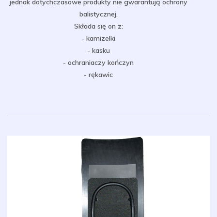
jednak dotychczasowe produkty nie gwarantują ochrony
balistycznej.
Składa się on z:
- kamizelki
- kasku
- ochraniaczy kończyn
- rękawic