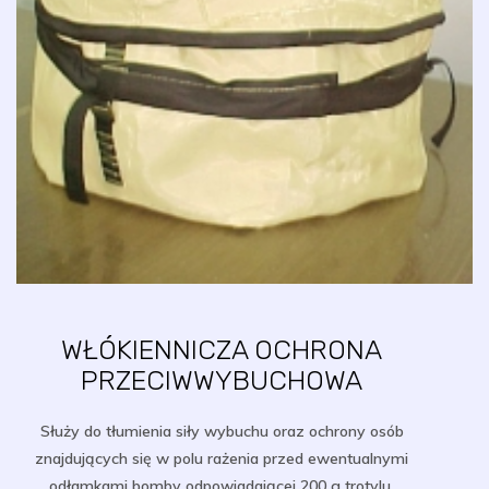
WŁÓKIENNICZA OCHRONA
PRZECIWWYBUCHOWA
Służy do tłumienia siły wybuchu oraz ochrony osób
znajdujących się w polu rażenia przed ewentualnymi
odłamkami bomby odpowiadającej 200 g trotylu.