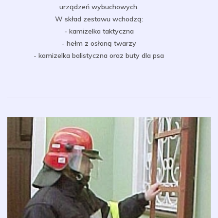
urządzeń wybuchowych.
W skład zestawu wchodzą:
- kamizelka taktyczna
- hełm z osłoną twarzy
- kamizelka balistyczna oraz buty dla psa