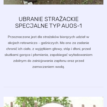
UBRANIE STRAŻACKIE
SPECJALNE TYP AUOS-1
Przeznaczone jest dla strażaków biorących udział w
akcjach ratowniczo - gaśniczych. Ma ono za zadanie
chronić ich ciało, z wyjątkiem głowy, stóp i dłoni, przed
skutkami gorąca i płomienia, zapobiegać wyładowaniom
zdolnym do zainicjowania zapłonu oraz przed
zamoczeniem wodą.