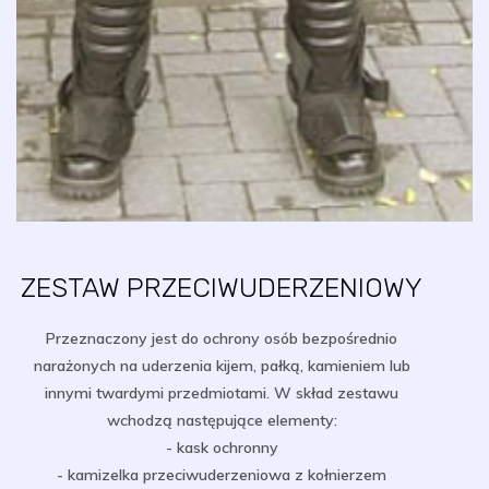
ZESTAW PRZECIWUDERZENIOWY
Przeznaczony jest do ochrony osób bezpośrednio
narażonych na uderzenia kijem, pałką, kamieniem lub
innymi twardymi przedmiotami. W skład zestawu
wchodzą następujące elementy:
- kask ochronny
- kamizelka przeciwuderzeniowa z kołnierzem