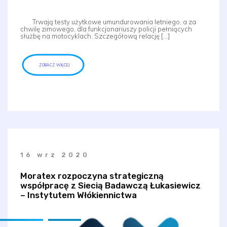
Trwają testy użytkowe umundurowania letniego, a za
chwilę zimowego, dla funkcjonariuszy policji pełniących
służbę na motocyklach. Szczegółową relację […]
ZOBACZ WIĘCEJ
16 wrz 2020
Moratex rozpoczyna strategiczną
współpracę z Siecią Badawczą Łukasiewicz
– Instytutem Włókiennictwa