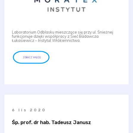
Laboratorium Odblasku mieszczące się przy ul. Śnieżnej
funkcjonuje dzięki współpracy z Sieć Badawcza
Łukasiewicz – Instytut Włókiennictwa.
ZOBACZ WIĘCEJ
6 lis 2020
Śp. prof. dr hab. Tadeusz Janusz