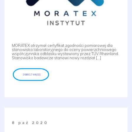
MORATEX otrzymał certyfikat zgodności pomiarowej dla
stanowiska laboratoryjnego do oceny powierzchniowego
współczynnika odblasku wystawiony przez TÜV Rheinland.
Stanowisko badawcze stanowi nowy rozdział […]
ZOBACZ WIĘCEJ
8 paź 2020