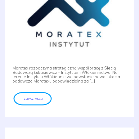
Moratex rozpoczyna strategiczną współpracę z Siecią
Badawczą Łukasiewicz – Instytutem Włókiennictwa. Na
terenie Instytutu Włókiennictwa powstanie nowa lokacja
badawcza Moratexu odpowiedzialna za […]
ZOBACZ WIĘCEJ