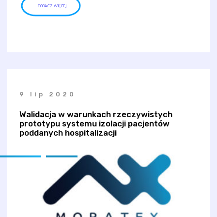
ZOBACZ WIĘCEJ
9 lip 2020
Walidacja w warunkach rzeczywistych
prototypu systemu izolacji pacjentów
poddanych hospitalizacji