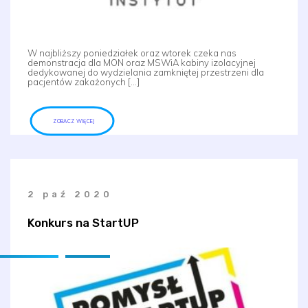
W najbliższy poniedziałek oraz wtorek czeka nas
demonstracja dla MON oraz MSWiA kabiny izolacyjnej
dedykowanej do wydzielania zamkniętej przestrzeni dla
pacjentów zakażonych […]
ZOBACZ WIĘCEJ
2 paź 2020
Konkurs na StartUP