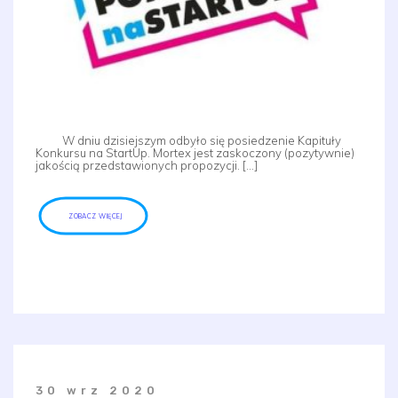
W dniu dzisiejszym odbyło się posiedzenie Kapituły
Konkursu na StartUp. Mortex jest zaskoczony (pozytywnie)
jakością przedstawionych propozycji. […]
ZOBACZ WIĘCEJ
30 wrz 2020