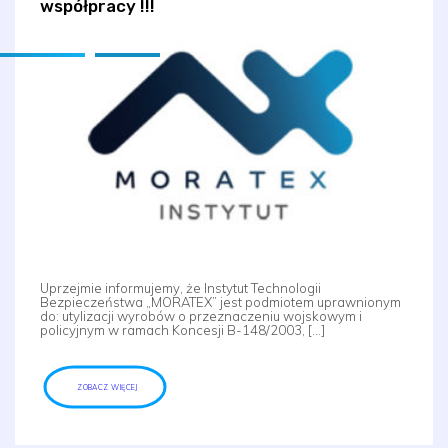
współpracy !!!
Uprzejmie informujemy, że Instytut Technologii
Bezpieczeństwa „MORATEX” jest podmiotem uprawnionym
do: utylizacji wyrobów o przeznaczeniu wojskowym i
policyjnym w ramach Koncesji B-148/2003, […]
ZOBACZ WIĘCEJ