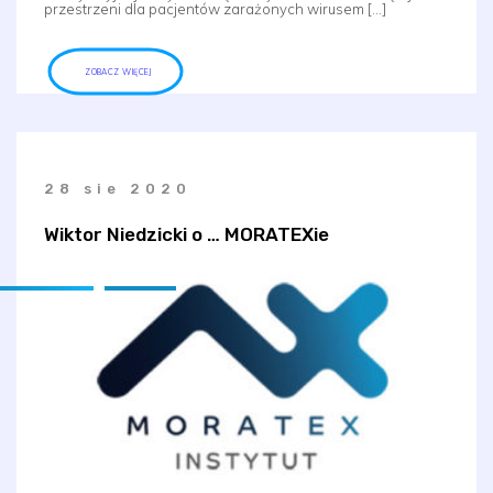
przestrzeni dla pacjentów zarażonych wirusem […]
ZOBACZ WIĘCEJ
28 sie 2020
Wiktor Niedzicki o … MORATEXie