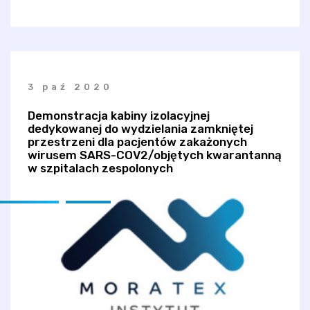
3 paź 2020
Demonstracja kabiny izolacyjnej
dedykowanej do wydzielania zamkniętej
przestrzeni dla pacjentów zakażonych
wirusem SARS-COV2/objętych kwarantanną
w szpitalach zespolonych