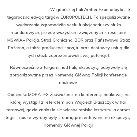
W gdańskiej hali Amber Expo odbyła się
tegoroczna edycja targów EUROPOLTECH. To specjalizowane
wydarzenie zgromadziło wielu funkcjonariuszy służb
mundurowych, przede wszystkim związanych z resortem
MSWiA.– Policja, Straż Graniczna, BOR oraz Państwowa Straż
Pożarna, a także producenci sprzętu oraz dostawcy usług dla
tych służb zaprezentowali swój potencjał.
Równocześnie z targami nad halą ekspozycji odbywały się
zorganizowane przez Komendę Główną Policji konferencje
naukowe.
Obecność MORATEX zauważono: na konferencji naukowej, na
której wystąpił z referatem pan Wojciech Błaszczyk w hali
targowej, gdzie znalazło się własne stoisko Instytutu, a oprócz
tego – nasze wyroby były z dumą prezentowane na ekspozycji
Komendy Głównej Policji!