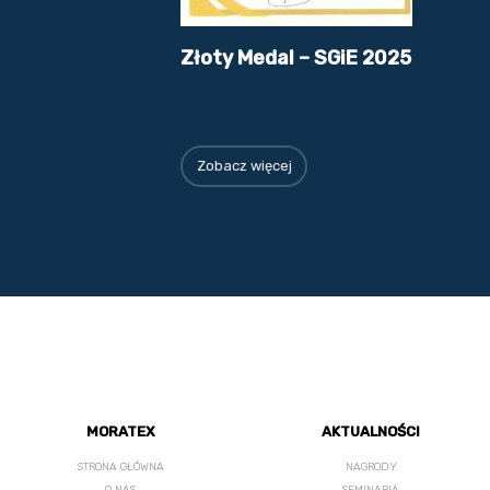
Złoty Medal – SGiE 2025
Zobacz więcej
MORATEX
AKTUALNOŚCI
STRONA GŁÓWNA
NAGRODY