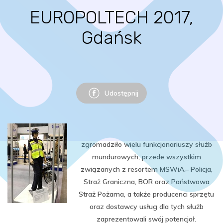
EUROPOLTECH 2017,
Gdańsk
Udostępnij
zgromadziło wielu funkcjonariuszy służb
mundurowych, przede wszystkim
związanych z resortem MSWiA.– Policja,
Straż Graniczna, BOR oraz Państwowa
Straż Pożarna, a także producenci sprzętu
oraz dostawcy usług dla tych służb
zaprezentowali swój potencjał.