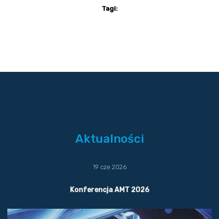
Tagi:
Aktualności
19 cze 2026
Konferencja AMT 2026