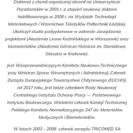
Doktorat z chemii organicznej obronił na Uniwersytecie
Poczdamskim w 2001 r. a stopień naukowy doktora
habilitowanego w 2008 r. na Wydziale Technologii
Materiałowych i Wzornictwa Tekstyliów Politechniki Łódzkiej.
Ukończył studia podyplomowe w zakresie: zarządzania
projektami (Akademia Leona Koźmińskiego w Warszawie) oraz
biomateriałów (Akademia Górniczo-Hutnicza im. Stanisława
Staszica w Krakowie).
Jest Wiceprzewodniczącym Komitetu Naukowo-Technicznego
przy Ministrze Spraw Wewnętrznych i Administracji. Członek
Zarządu Europejskiego Towarzystwa Chitynowego (EUCHIS)
od 2017 roku. Jest także członkiem Rady Naukowej
Centralnego Instytutu Ochrony Pracy — Państwowego
Instytutu Badawczego. Wieloletni członek Komisji Technicznej
Polskiego Komitetu Normalizacyjnego 247 ds. Materiałów
Medycznych i Biomateriałów.
W latach 2003 – 2008 członek zarządu TRICOMED SA