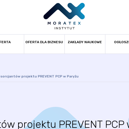
FERTA
OFERTA DLA BIZNESU
ZAKŁADY NAUKOWE
OGŁOSZ
sorcjantów projektu PREVENT PCP w Paryżu
tów projektu PREVENT PCP 