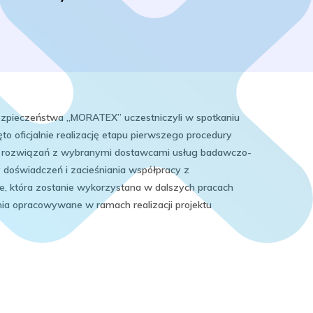
Bezpieczeństwa „MORATEX” uczestniczyli w spotkaniu
 oficjalnie realizację etapu pierwszego procedury
u rozwiązań z wybranymi dostawcami usług badawczo-
 doświadczeń i zacieśniania współpracy z
, która zostanie wykorzystana w dalszych pracach
nia opracowywane w ramach realizacji projektu