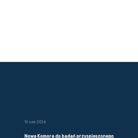
10 cze 2026
Nowa Komora do badań przyspieszonego