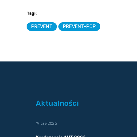
Tagi:
PREVENT
PREVENT-PCP
Aktualności
19 cze 2026