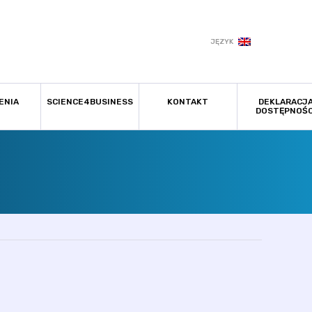
JĘZYK
ENIA
SCIENCE4BUSINESS
KONTAKT
DEKLARACJ
DOSTĘPNOŚC