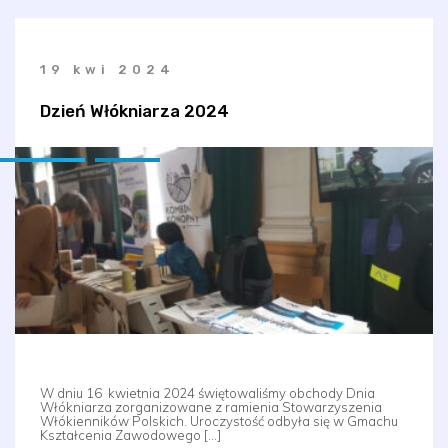
19 kwi 2024
Dzień Włókniarza 2024
W dniu 16 kwietnia 2024 świętowaliśmy obchody Dnia
Włókniarza zorganizowane z ramienia Stowarzyszenia
Włókienników Polskich. Uroczystość odbyła się w Gmachu
Kształcenia Zawodowego […]