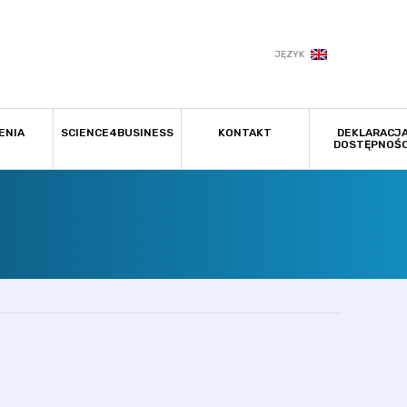
JĘZYK
ENIA
SCIENCE4BUSINESS
KONTAKT
DEKLARACJ
DOSTĘPNOŚC