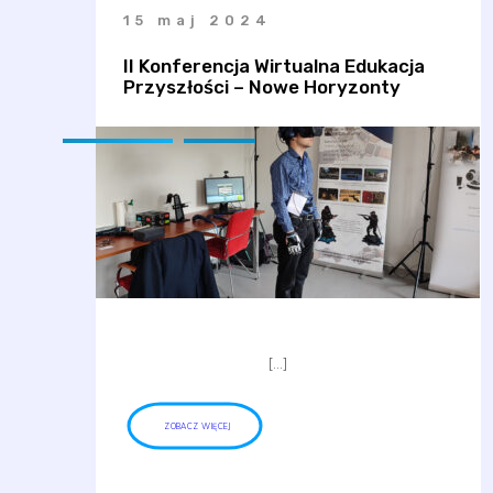
15 maj 2024
II Konferencja Wirtualna Edukacja
Przyszłości – Nowe Horyzonty
[…]
ZOBACZ WIĘCEJ