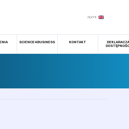
JĘZYK
ENIA
SCIENCE4BUSINESS
KONTAKT
DEKLARACJ
DOSTĘPNOŚC