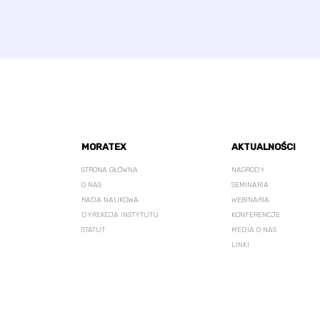
MORATEX
AKTUALNOŚCI
STRONA GŁÓWNA
NAGRODY
O NAS
SEMINARIA
RADA NAUKOWA
WEBINARIA
DYREKCJA INSTYTUTU
KONFERENCJE
STATUT
MEDIA O NAS
LINKI