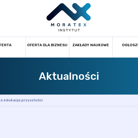
FERTA
OFERTA DLA BIZNESU
ZAKŁADY NAUKOWE
OGŁOSZ
Aktualności
na edukacja przyszłości