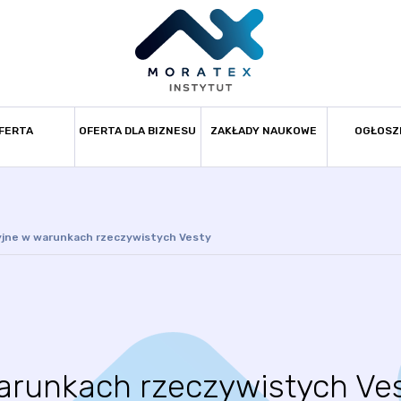
FERTA
OFERTA DLA BIZNESU
ZAKŁADY NAUKOWE
OGŁOSZ
yjne w warunkach rzeczywistych Vesty
warunkach rzeczywistych Ve