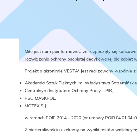
Miło jest nam poinformować, że rozpoczęły się końcow
rozwiązania ochrony osobistej dedykowanej dla kobiet w
Projekt o akronimie VESTA* jest realizowany wspólnie z:
Akademią Sztuk Pięknych im. Władysława Strzemińskie
Centralnym Instytutem Ochrony Pracy – PIB,
PSO MASKPOL,
MOTEX S.J.
w ramach POIR 2014 – 2020 (nr umowy POIR.04.01.04-00
Z niecierpliwością czekamy na wyniki testów walidacyjn