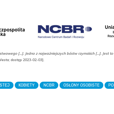
stwowego […]. Jedno z najważniejszych bóstw rzymskich […]. Jest to
/Westa; dostęp 2023-02-03].
ISTEJ
KOBIETY
NCBR
OSŁONY OSOBISTE
PO