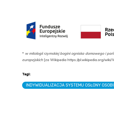
*
w mitologii rzymskiej bogini ogniska domowego i pań
europejskich
[za Wikipedia https://pl.wikipedia.org/wiki
Tagi:
INDYWIDUALIZACJA SYSTEMU OSŁONY OSOB