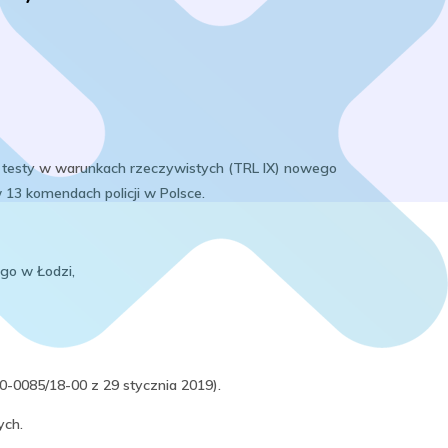
e testy w warunkach rzeczywistych (TRL IX) nowego
 13 komendach policji w Polsce.
go w Łodzi,
-0085/18-00 z 29 stycznia 2019).
ych.