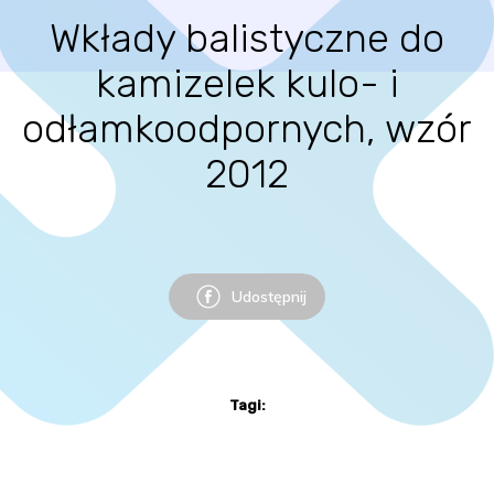
Wkłady balistyczne do
kamizelek kulo- i
odłamkoodpornych, wzór
2012
Udostępnij
Tagi: