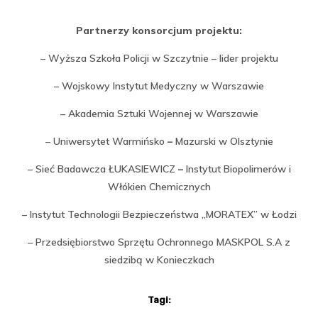
Partnerzy konsorcjum projektu:
– Wyższa Szkoła Policji w Szczytnie – lider projektu
– Wojskowy Instytut Medyczny w Warszawie
– Akademia Sztuki Wojennej w Warszawie
– Uniwersytet Warmińsko
–
Mazurski w Olsztynie
– Sieć Badawcza ŁUKASIEWICZ
–
Instytut Biopolimerów i
Włókien Chemicznych
– Instytut Technologii Bezpieczeństwa „MORATEX” w Łodzi
– Przedsiębiorstwo Sprzętu Ochronnego MASKPOL S.A z
siedzibą w Konieczkach
Tagi: