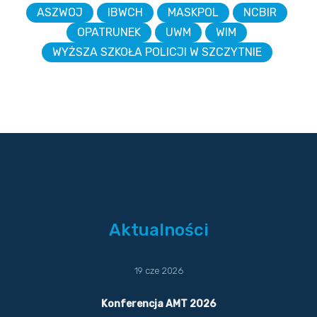
ASZWOJ
IBWCH
MASKPOL
NCBIR
OPATRUNEK
UWM
WIM
WYŻSZA SZKOŁA POLICJI W SZCZYTNIE
Aktualności
19 cze 2026
Konferencja AMT 2026