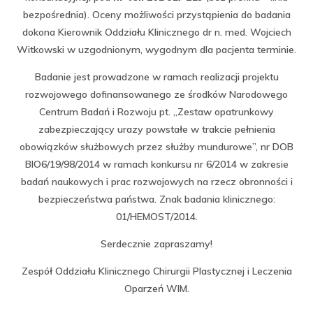
bezpośrednia). Oceny możliwości przystąpienia do badania
dokona Kierownik Oddziału Klinicznego dr n. med. Wojciech
Witkowski w uzgodnionym, wygodnym dla pacjenta terminie.
Badanie jest prowadzone w ramach realizacji projektu
rozwojowego dofinansowanego ze środków Narodowego
Centrum Badań i Rozwoju pt. „Zestaw opatrunkowy
zabezpieczający urazy powstałe w trakcie pełnienia
obowiązków służbowych przez służby mundurowe”, nr DOB
BIO6/19/98/2014 w ramach konkursu nr 6/2014 w zakresie
badań naukowych i prac rozwojowych na rzecz obronności i
bezpieczeństwa państwa. Znak badania klinicznego:
01/HEMOST/2014.
Serdecznie zapraszamy!
Zespół Oddziału Klinicznego Chirurgii Plastycznej i Leczenia
Oparzeń WIM.