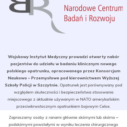
Wojskowy Instytut Medyczny prowadzi otwarty nabór
pacjentów do udziału w badaniu klinicznym nowego
polskiego opatrunku, opracowanego przez Konsorcjum
Naukowo – Przemysłowe pod kierownictwem Wyższej
Szkoły Policji w Szczytnie.
Opatrunek jest porównywany pod
względem skuteczności i bezpieczeństwa stosowania
miejscowego z aktualnie używanym w NATO amerykańskim
przeciwkrwotocznym opatrunkiem bojowym Celox.
Zapraszamy osoby z ranami głównie skórnymi lub skórno
–
podskórnymi powstałymi w wyniku leczenia chirurgicznego