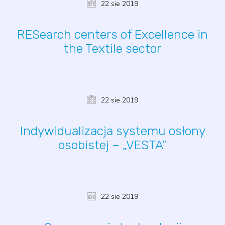
22 sie 2019
RESearch centers of Excellence in
the Textile sector
22 sie 2019
Indywidualizacja systemu osłony
osobistej – „VESTA”
22 sie 2019