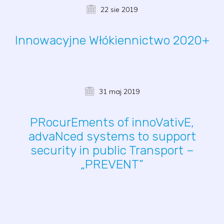
22 sie 2019
Innowacyjne Włókiennictwo 2020+
31 maj 2019
PRocurEments of innoVativE,
advaNced systems to support
security in public Transport –
„PREVENT”