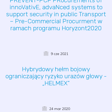
PREVENT-PCP PRocurEments of
innoVativE, advaNced systems to
support security in public Transport
– Pre-Commercial Procurment w
ramach programu Horyzont2020
9 cze 2021
Hybrydowy hełm bojowy
ograniczający ryzyko urazów głowy -
„HELMEX”
24 mar 2020