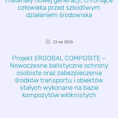
materiały nowej generacji, chroniące
człowieka przed szkodliwym
działaniem środowiska
23 sie 2019
Projekt ERGOBAL COMPOSITE –
Nowoczesne balistyczne ochrony
osobiste oraz zabezpieczenia
środków transportu i obiektów
stałych wykonane na bazie
kompozytów włóknistych